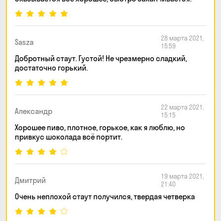
28 марта 2021,
Sasza
15:59
Добротный стаут. Густой! Не чрезмерно сладкий,
достаточно горький.
22 марта 2021,
Александр
15:15
Хорошее пиво, плотное, горькое, как я люблю, но
привкус шоколада всё портит.
19 марта 2021,
Дмитрий
21:40
Очень неплохой стаут получился, твердая четверка