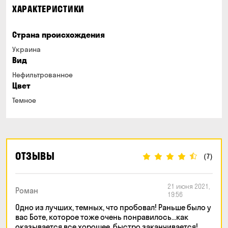
ХАРАКТЕРИСТИКИ
Страна происхождения
Украина
Вид
Нефильтрованное
Цвет
Темное
ОТЗЫВЫ
(7)
21 июня 2021,
Роман
19:56
Одно из лучших, темных, что пробовал! Раньше было у
вас Боте, которое тоже очень понравилось...как
оказывается все хорошее, быстро заканчивается!