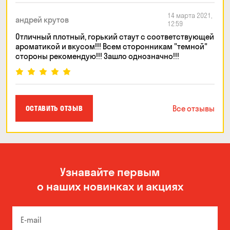
14 марта 2021,
андрей крутов
12:59
Отличный плотный, горький стаут с соответствующей
ароматикой и вкусом!!! Всем сторонникам "темной"
стороны рекомендую!!! Зашло однозначно!!!
Все отзывы
ОСТАВИТЬ ОТЗЫВ
Узнавайте первым
о наших новинках и акциях