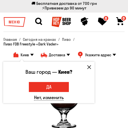
🚚 Бесплатная доставка от 700 грн
⚡Привезем до 90 минут
0
0
МЕНЮ
Главная
Сегодня на кранах
Пиво
Пиво FDB Freestyle «Dаrk Vader»
Киев
Доставка
Укажите адрес
Ваш город —
Киев?
ДА
Нет, изменить