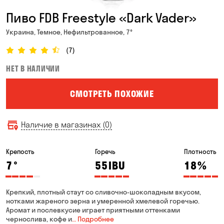
Пиво FDB Freestyle «Dаrk Vader»
Украина, Темное, Нефильтрованное, 7°
(7)
НЕТ В НАЛИЧИИ
СМОТРЕТЬ ПОХОЖИЕ
Наличие в магазинах (0)
Крепость
Горечь
Плотность
7
°
55
IBU
18
%
Крепкий, плотный стаут со сливочно-шоколадным вкусом,
нотками жареного зерна и умеренной хмелевой горечью.
Аромат и послевкусие играет приятными оттенками
чернослива, кофе и
… Подробнее