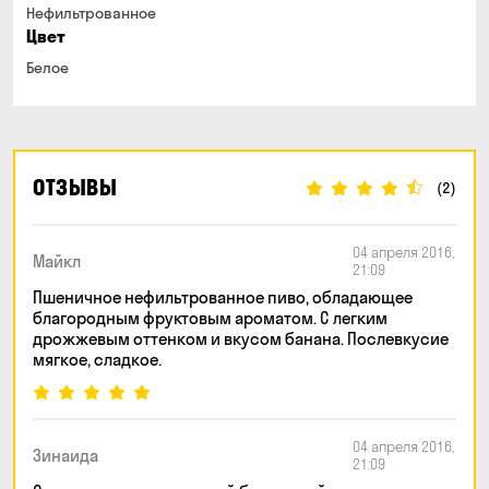
Нефильтрованное
Цвет
Белое
ОТЗЫВЫ
(2)
04 апреля 2016,
Майкл
21:09
Пшеничное нефильтрованное пиво, обладающее
благородным фруктовым ароматом. С легким
дрожжевым оттенком и вкусом банана. Послевкусие
мягкое, сладкое.
04 апреля 2016,
Зинаида
21:09