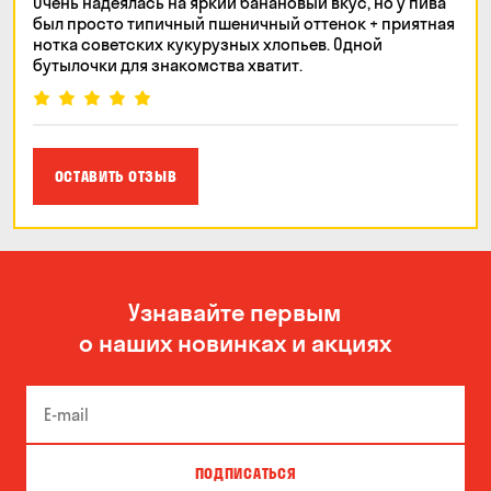
Очень надеялась на яркий банановый вкус, но у пива
был просто типичный пшеничный оттенок + приятная
нотка советских кукурузных хлопьев. Одной
бутылочки для знакомства хватит.
ОСТАВИТЬ ОТЗЫВ
Узнавайте первым
о наших новинках и акциях
ПОДПИСАТЬСЯ