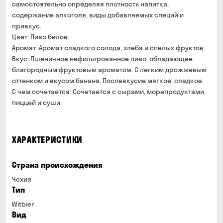
самостоятельно определяя плотность напитка,
содержание алкоголя, виды добавляемых специй и
привкус.
Цвет: Пиво белое.
Аромат: Аромат сладкого солода, хлеба и спелых фруктов.
Вкус: Пшеничное нефильтрованное пиво, обладающее
благородным фруктовым ароматом. С легким дрожжевым
оттенком и вкусом банана. Послевкусие мягкое, сладкое.
С чем сочетается: Сочетается с сырами, морепродуктами,
пиццей и суши.
ХАРАКТЕРИСТИКИ
Страна происхождения
Чехия
Тип
Witbier
Вид