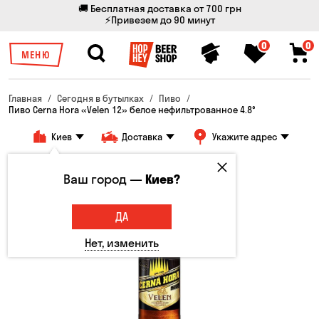
🚚 Бесплатная доставка от 700 грн
⚡Привезем до 90 минут
0
0
МЕНЮ
Главная
Сегодня в бутылках
Пиво
Пиво Cerna Hora «Velen 12» белое нефильтрованное 4.8°
Киев
Доставка
Укажите адрес
Ваш город —
Киев?
ДА
Нет, изменить