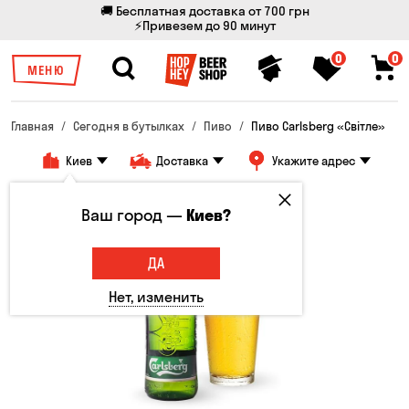
🚚 Бесплатная доставка от 700 грн
⚡Привезем до 90 минут
0
0
МЕНЮ
Главная
Сегодня в бутылках
Пиво
Пиво Carlsberg «Світле»
Киев
Доставка
Укажите адрес
Ваш город —
Киев?
ДА
Нет, изменить