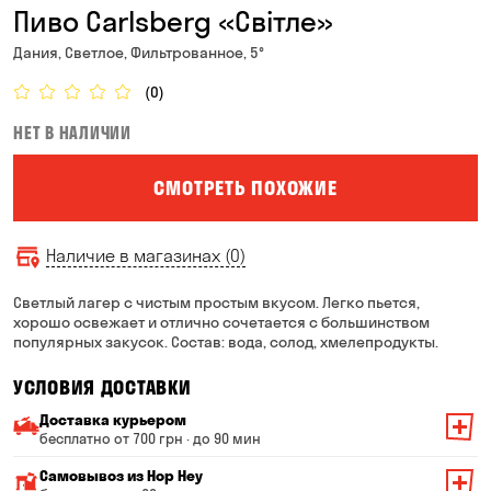
Пиво Carlsberg «Світле»
Дания, Светлое, Фильтрованное, 5°
(0)
НЕТ В НАЛИЧИИ
СМОТРЕТЬ ПОХОЖИЕ
Наличие в магазинах (0)
Светлый лагер с чистым простым вкусом. Легко пьется,
хорошо освежает и отлично сочетается с большинством
популярных закусок. Состав: вода, солод, хмелепродукты.
УСЛОВИЯ ДОСТАВКИ
Доставка курьером
бесплатно от 700 грн · до 90 мин
Минимальная сумма всего заказа — 200 грн
Самовывоз из Hop Hey