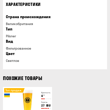
ХАРАКТЕРИСТИКИ
Страна происхождения
Великобритания
Тип
Pilsner
Вид
Фильтрованное
Цвет
Светлое
ПОХОЖИЕ ТОВАРЫ
Топ продаж
Крепость
4
°
Горечь
27
IBU