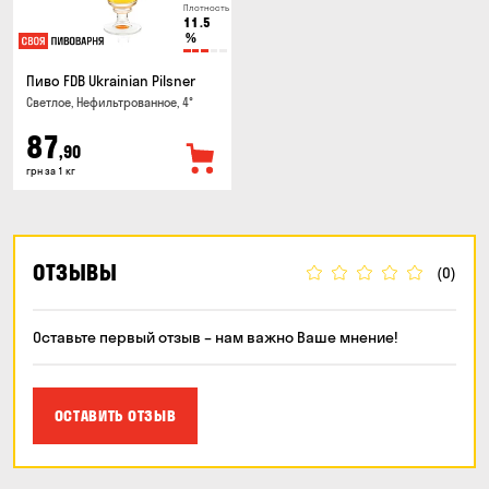
Плотность
11.5
%
Пиво FDB Ukrainian Pilsner
Светлое, Нефильтрованное, 4°
87
,90
грн за 1 кг
ОТЗЫВЫ
(0)
Оставьте первый отзыв – нам важно Ваше мнение!
ОСТАВИТЬ ОТЗЫВ