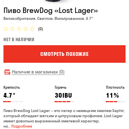
Пиво BrewDog «Lost Lager»
Великобритания, Светлое, Фильтрованное, 4.7°
(0)
НЕТ В НАЛИЧИИ
СМОТРЕТЬ ПОХОЖИЕ
Наличие в магазинах (0)
Крепость
Горечь
Плотность
4.7
°
30
IBU
11
%
Пиво BrewDog Lost Lager – это лагер с немецким хмелем Saphir,
который обладает мягким и цитрусовым профилем. Lost Lager
имеет довольно выраженный хмелевой характер,
но
… Подробнее