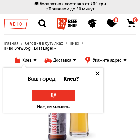
🚚 Бесплатная доставка от 700 грн
⚡Привезем до 90 минут
0
0
МЕНЮ
Главная
Сегодня в бутылках
Пиво
Пиво BrewDog «Lost Lager»
Киев
Доставка
Укажите адрес
Ваш город —
Киев?
ДА
Нет, изменить