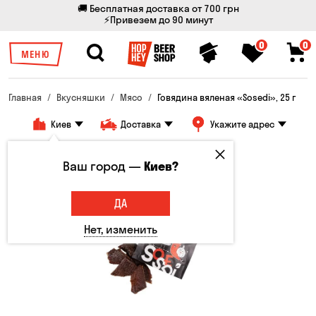
🚚 Бесплатная доставка от 700 грн
⚡Привезем до 90 минут
0
0
МЕНЮ
Главная
Вкусняшки
Мясо
Говядина вяленая «Sosedi», 25 г
Киев
Доставка
Укажите адрес
Ваш город —
Киев?
ДА
Нет, изменить