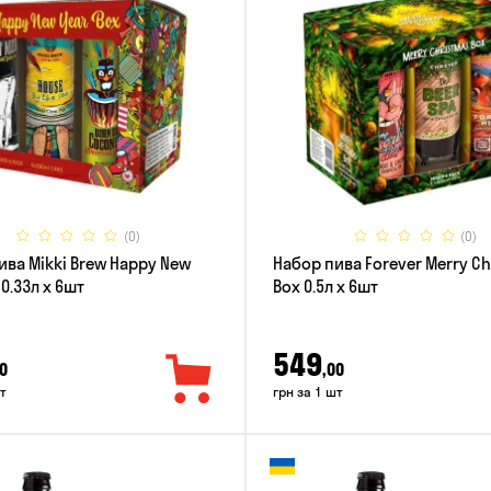
(0)
(0)
ива Mikki Brew Happy New
Набор пива Forever Merry C
 0.33л x 6шт
Box 0.5л x 6шт
549
0
,00
т
грн за 1 шт