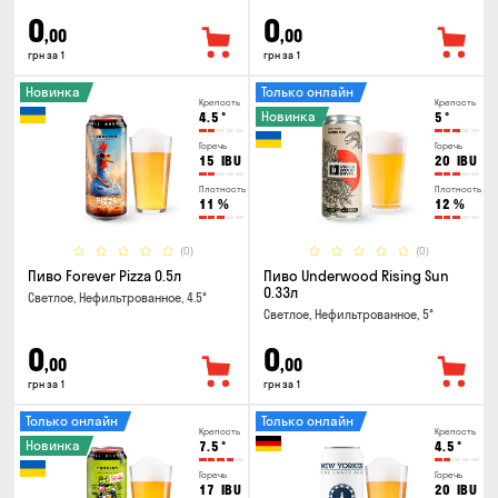
0
0
,00
,00
грн за 1
грн за 1
Новинка
Только онлайн
Крепость
Крепость
Новинка
4.5
°
5
°
Горечь
Горечь
15
IBU
20
IBU
Плотность
Плотность
11
%
12
%
(0)
(0)
Пиво Forever Pizza 0.5л
Пиво Underwood Rising Sun
0.33л
Светлое, Нефильтрованное, 4.5°
Светлое, Нефильтрованное, 5°
0
0
,00
,00
грн за 1
грн за 1
Только онлайн
Только онлайн
Крепость
Крепость
Новинка
7.5
°
4.5
°
Горечь
Горечь
17
IBU
20
IBU