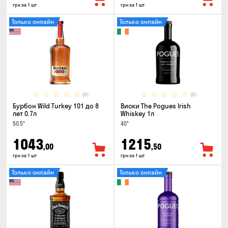
грн за 1 шт
грн за 1 шт
Только онлайн
Только онлайн
(0)
(0)
Бурбон Wild Turkey 101 до 8
Виски The Pogues Irish
лет 0.7л
Whiskey 1л
50.5°
40°
1043
1215
,00
,50
грн за 1 шт
грн за 1 шт
Только онлайн
Только онлайн