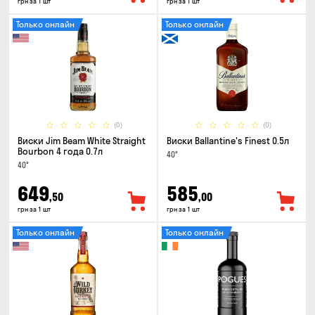
грн за 1 шт
грн за 1 шт
Только онлайн
Только онлайн
(0)
(0)
Виски Jim Beam White Straight
Виски Ballantine's Finest 0.5л
Bourbon 4 года 0.7л
40°
40°
649
585
,50
,00
грн за 1 шт
грн за 1 шт
Только онлайн
Только онлайн