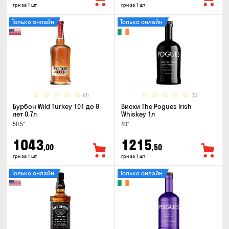
грн за 1 шт
грн за 1 шт
Только онлайн
Только онлайн
(0)
(0)
Бурбон Wild Turkey 101 до 8
Виски The Pogues Irish
лет 0.7л
Whiskey 1л
50.5°
40°
1043
1215
,00
,50
грн за 1 шт
грн за 1 шт
Только онлайн
Только онлайн