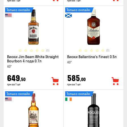
грн за 1 шт
грн за 1 шт
Только онлайн
Только онлайн
(0)
(0)
Виски Jim Beam White Straight
Виски Ballantine's Finest 0.5л
Bourbon 4 года 0.7л
40°
40°
649
585
,50
,00
грн за 1 шт
грн за 1 шт
Только онлайн
Только онлайн