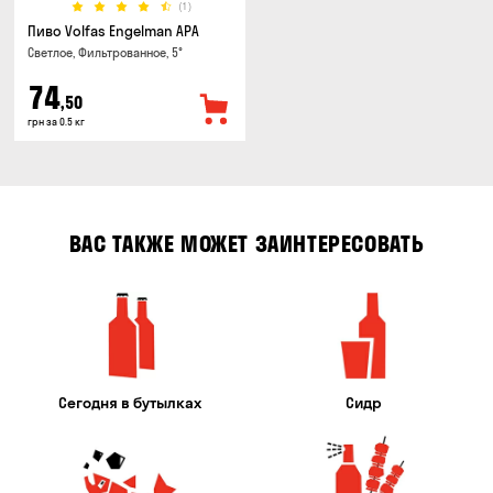
(1)
Пиво Volfas Engelman APA
Светлое, Фильтрованное, 5°
74
,50
грн за 0.5 кг
ВАС ТАКЖЕ МОЖЕТ ЗАИНТЕРЕСОВАТЬ
Сегодня в бутылках
Сидр