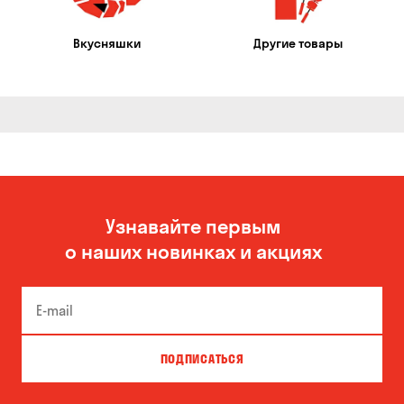
Вкусняшки
Другие товары
Узнавайте первым
о наших новинках и акциях
ПОДПИСАТЬСЯ