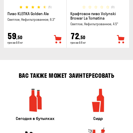
(5)
(0)
Пиво KLEПКА Golden Ale
Крафтовое пиво Volynski
Browar La Tomatina
Светлое, Нефильтрованное, 6.3°
Светлое, Нефильтрованное, 4.5°
59
72
,50
,50
грн за 0.5 кг
грн за 0.5 кг
ВАС ТАКЖЕ МОЖЕТ ЗАИНТЕРЕСОВАТЬ
Сегодня в бутылках
Сидр