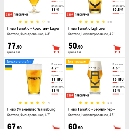
Плотность
Плотность
11
%
10.5
%
(6)
(45)
Пиво Fanatic «Кристал» Lager
Пиво Fanatic Lightner
Светлое, Фильтрованное, 4.3°
Светлое, Нефильтрованное, 4.2°
77
50
,90
,90
грн за 1 кг
грн за 1 кг
Только онлайн
Топ продаж
Крепость
Крепость
4.7
°
4.5
°
Горечь
Горечь
11
IBU
13
IBU
Плотность
Плотность
11
%
12
%
(7)
(51)
Пиво Уманьпиво Waissburg
Пиво Fanatic «Берлингер»
Светлое, Фильтрованное, 4.7°
Светлое, Нефильтрованное, 4.5°
67
60
,90
,90