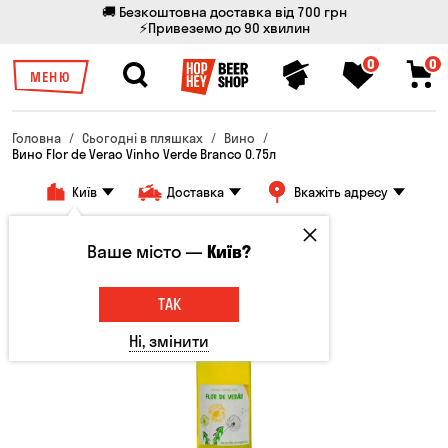
🚚 Безкоштовна доставка від 700 грн
⚡Привеземо до 90 хвилин
0
0
МЕНЮ
Головна
Сьогодні в пляшках
Вино
Вино Flor de Verao Vinho Verde Branco 0.75л
Київ
Доставка
Вкажіть адресу
Тільки онлайн
Ваше місто —
Київ?
Новинка
ТАК
Ні, змінити