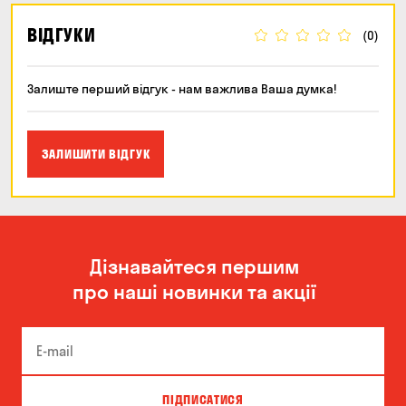
ВІДГУКИ
(0)
Залиште перший відгук - нам важлива Ваша думка!
ЗАЛИШИТИ ВІДГУК
Дізнавайтеся першим
про наші новинки та акції
ПІДПИСАТИСЯ