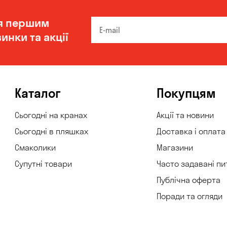
я першим
инки та акції
Каталог
Покупцям
Сьогодні на кранах
Акції та новини
Сьогодні в пляшках
Доставка і оплата
Смаколики
Магазини
Супутні товари
Часто задавані пи
Публічна оферта
Поради та огляди