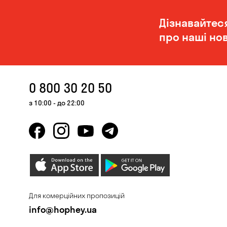
Дізнавайтес
про наші нов
0 800 30 20 50
з 10:00 - до 22:00
Для комерційних пропозицій
info@hophey.ua