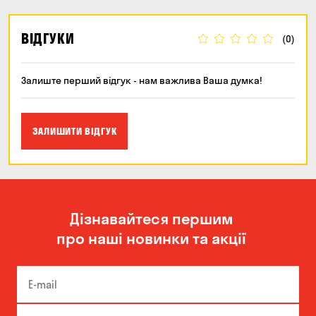
ВІДГУКИ
(0)
Залиште перший відгук - нам важлива Ваша думка!
ЗАЛИШИТИ ВІДГУК
Дізнавайтеся першим
про наші новинки та акції