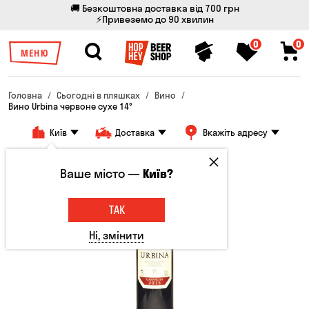
🚚 Безкоштовна доставка від 700 грн
⚡Привеземо до 90 хвилин
0
0
МЕНЮ
Головна
Сьогодні в пляшках
Вино
Вино Urbina червоне сухе 14°
Київ
Доставка
Вкажіть адресу
Ваше місто —
Київ?
ТАК
Ні, змінити