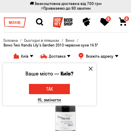
🚚 Безкоштовна доставка від 700 грн
⚡Привеземо до 90 хвилин
0
0
МЕНЮ
Головна
Сьогодні в пляшках
Вино
Вино Two Hands Lily's Garden 2013 червоне сухе 14.5°
Київ
Доставка
Вкажіть адресу
Ваше місто —
Київ?
ТАК
Ні, змінити