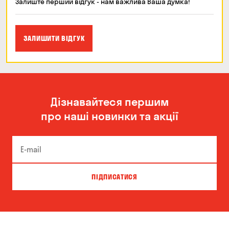
Залиште перший відгук - нам важлива Ваша думка!
ЗАЛИШИТИ ВІДГУК
Дізнавайтеся першим
про наші новинки та акції
ПІДПИСАТИСЯ