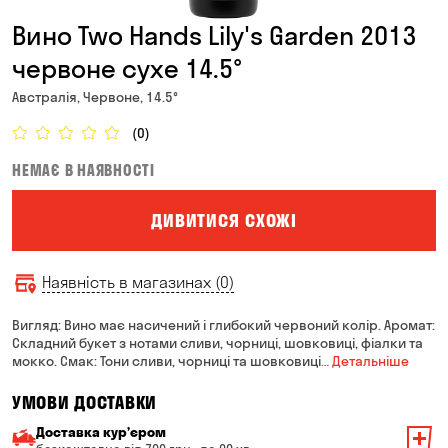
Вино Two Hands Lily's Garden 2013
червоне сухе 14.5°
Австралія, Червоне, 14.5°
(0)
НЕМАЄ В НАЯВНОСТІ
ДИВИТИСЯ СХОЖІ
Наявність в магазинах (0)
Вигляд: Вино має насичений і глибокий червоний колір. Аромат:
Складний букет з нотами сливи, чорниці, шовковиці, фіалки та
мокко. Смак: Тони сливи, чорниці та шовковиці
… Детальніше
УМОВИ ДОСТАВКИ
Доставка курʼєром