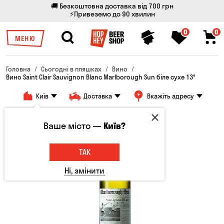
🚚 Безкоштовна доставка від 700 грн
⚡Привеземо до 90 хвилин
0
0
МЕНЮ
Головна
Сьогодні в пляшках
Вино
Вино Saint Clair Sauvignon Blanc Marlborough Sun біле сухе 13°
Київ
Доставка
Вкажіть адресу
Ваше місто —
Київ?
ТАК
Ні, змінити