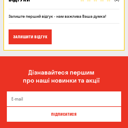
Залиште перший відгук - нам важлива Ваша думка!
ЗАЛИШИТИ ВІДГУК
Дізнавайтеся першим
про наші новинки та акції
ПІДПИСАТИСЯ