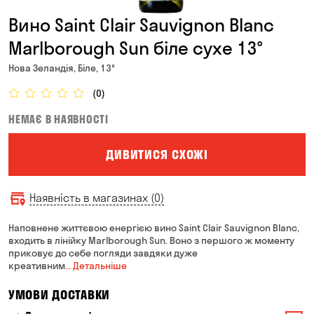
Вино Saint Clair Sauvignon Blanc
Marlborough Sun біле сухе 13°
Нова Зеландія, Біле, 13°
(0)
НЕМАЄ В НАЯВНОСТІ
ДИВИТИСЯ СХОЖІ
Наявність в магазинах (0)
Наповнене життєвою енергією вино Saint Clair Sauvignon Blanc,
входить в лінійку Marlborough Sun. Воно з першого ж моменту
приковує до себе погляди завдяки дуже
креативним
… Детальніше
УМОВИ ДОСТАВКИ