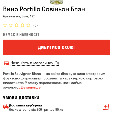
Вино Portillo Совіньон Блан
Аргентина, Біле, 12°
(0)
НЕМАЄ В НАЯВНОСТІ
ДИВИТИСЯ СХОЖІ
Наявність в магазинах (0)
Portillo Sauvignon Blanc — це свіже біле сухе вино з яскравим
фруктово-цитрусовим профілем та характерною сортовою
кислотністю. У смаку переважають ноти лайма,
зеленого
… Детальніше
УМОВИ ДОСТАВКИ
Доставка курʼєром
безкоштовно від 700 грн · до 90 хв