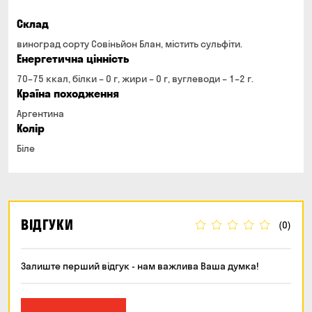
Склад
виноград сорту Совіньйон Блан, містить сульфіти.
Енергетична цінність
70–75 ккал, білки – 0 г, жири – 0 г, вуглеводи – 1–2 г.
Країна походження
Аргентина
Колір
Біле
ВІДГУКИ
(0)
Залиште перший відгук - нам важлива Ваша думка!