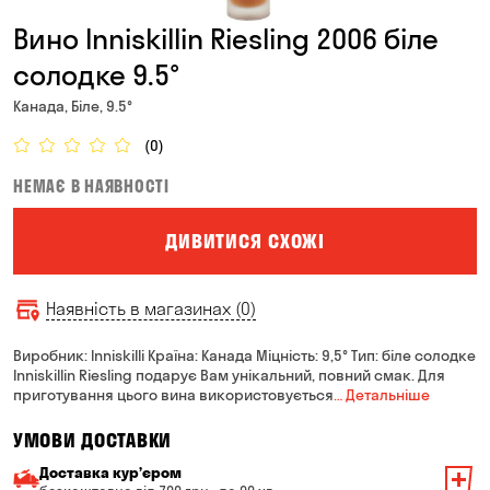
Вино Inniskillin Riesling 2006 біле
солодке 9.5°
Канада, Біле, 9.5°
(0)
НЕМАЄ В НАЯВНОСТІ
ДИВИТИСЯ СХОЖІ
Наявність в магазинах (0)
Виробник: Inniskilli Країна: Канада Міцність: 9,5° Тип: біле солодке
Inniskillin Riesling подарує Вам унікальний, повний смак. Для
приготування цього вина використовується
… Детальніше
УМОВИ ДОСТАВКИ
Доставка курʼєром