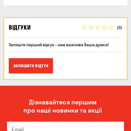
ВІДГУКИ
(0)
Залиште перший відгук - нам важлива Ваша думка!
ЗАЛИШИТИ ВІДГУК
Дізнавайтеся першим
про наші новинки та акції