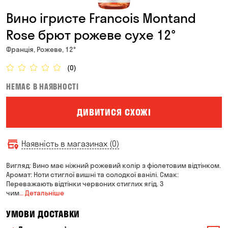
Вино ігристе Francois Montand
Rose брют рожеве сухе 12°
Франція, Рожеве, 12°
(0)
НЕМАЄ В НАЯВНОСТІ
ДИВИТИСЯ СХОЖІ
Наявність в магазинах (0)
Вигляд: Вино має ніжний рожевий колір з фіолетовим відтінком.
Аромат: Ноти стиглої вишні та солодкої ванілі. Смак:
Переважають відтінки червоних стиглих ягід. З
чим
… Детальніше
УМОВИ ДОСТАВКИ