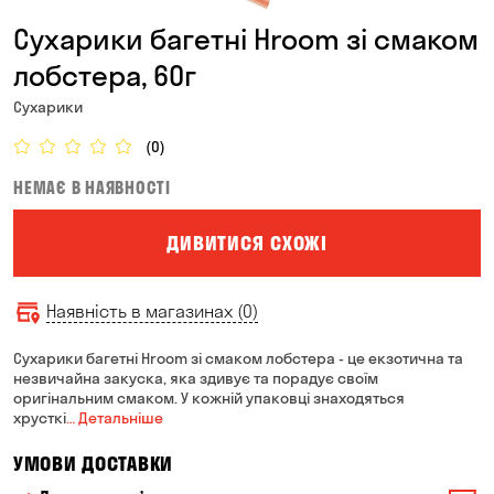
Сухарики багетні Hroom зі смаком
лобстера, 60г
Сухарики
(0)
НЕМАЄ В НАЯВНОСТІ
ДИВИТИСЯ СХОЖІ
Наявність в магазинах (0)
Сухарики багетні Hroom зі смаком лобстера - це екзотична та
незвичайна закуска, яка здивує та порадує своїм
оригінальним смаком. У кожній упаковці знаходяться
хрусткі
… Детальніше
УМОВИ ДОСТАВКИ