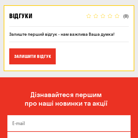
ВІДГУКИ
(0)
Залиште перший відгук - нам важлива Ваша думка!
ЗАЛИШИТИ ВІДГУК
Дізнавайтеся першим
про наші новинки та акції