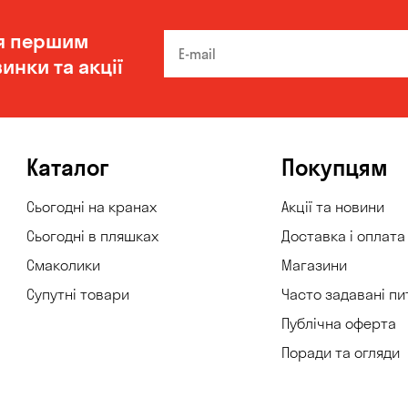
я першим
инки та акції
Каталог
Покупцям
Сьогодні на кранах
Акції та новини
Сьогодні в пляшках
Доставка і оплата
Смаколики
Магазини
Супутні товари
Часто задавані пи
Публічна оферта
Поради та огляди