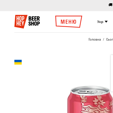
🚚
МЕНЮ
Укр
Головна
Сьог