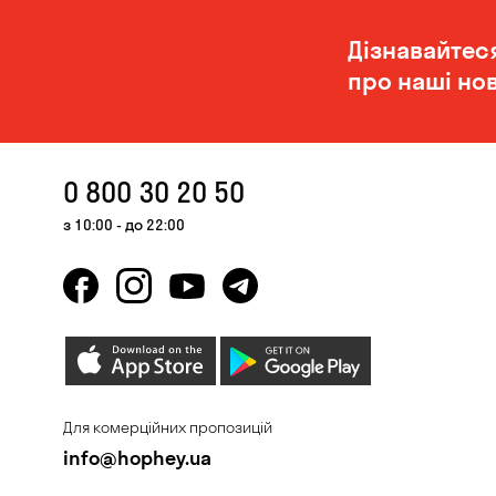
Дізнавайтес
про наші нов
0 800 30 20 50
з 10:00 - до 22:00
Для комерційних пропозицій
info@hophey.ua