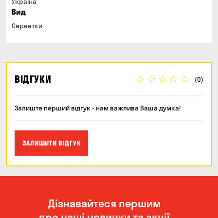
Україна
Вид
Серветки
ВІДГУКИ
(0)
Залиште перший відгук - нам важлива Ваша думка!
ЗАЛИШИТИ ВІДГУК
Дізнавайтеся першим
про наші новинки та акції