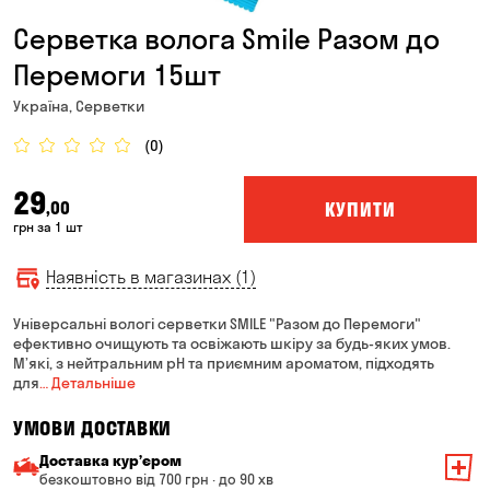
Серветка волога Smile Разом до
Перемоги 15шт
Україна, Серветки
(0)
29
КУПИТИ
,00
грн за 1 шт
Наявність в магазинах (1)
Універсальні вологі серветки SMILE "Разом до Перемоги"
ефективно очищують та освіжають шкіру за будь-яких умов.
М’які, з нейтральним pH та приємним ароматом, підходять
для
… Детальніше
УМОВИ ДОСТАВКИ
Доставка курʼєром
безкоштовно від 700 грн · до 90 хв