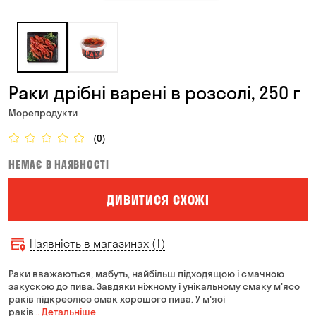
Раки дрібні варені в розсолі, 250 г
Морепродукти
(0)
НЕМАЄ В НАЯВНОСТІ
ДИВИТИСЯ СХОЖІ
Наявність в магазинах (1)
Раки вважаються, мабуть, найбільш підходящою і смачною
закускою до пива. Завдяки ніжному і унікальному смаку м'ясо
раків підкреслює смак хорошого пива. У м'ясі
раків
… Детальніше