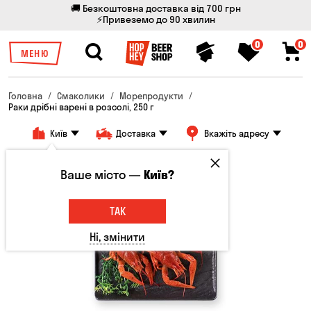
🚚 Безкоштовна доставка від 700 грн
⚡Привеземо до 90 хвилин
0
0
МЕНЮ
Головна
Смаколики
Морепродукти
Раки дрібні варені в розсолі, 250 г
Київ
Доставка
Вкажіть адресу
Ваше місто —
Київ?
ТАК
Ні, змінити