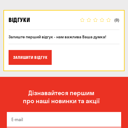
ВІДГУКИ
(0)
Залиште перший відгук - нам важлива Ваша думка!
ЗАЛИШИТИ ВІДГУК
Дізнавайтеся першим
про наші новинки та акції