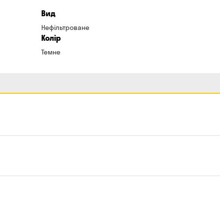
Вид
Нефільтроване
Колір
Темне