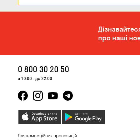
Дізнавайтес
про наші нов
0 800 30 20 50
з 10:00 - до 22:00
Для комерційних пропозицій