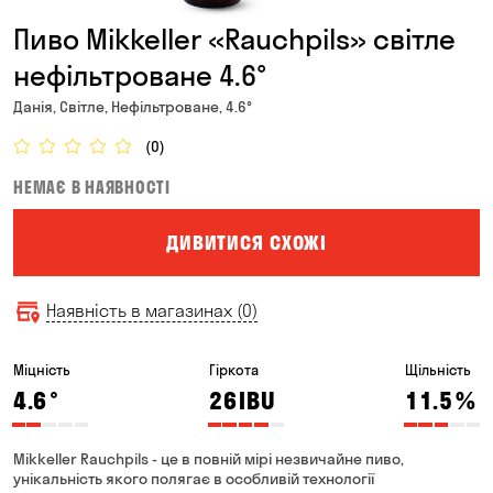
Пиво Mikkeller «Rauchpils» світле
нефільтроване 4.6°
Данія, Світле, Нефільтроване, 4.6°
(0)
НЕМАЄ В НАЯВНОСТІ
ДИВИТИСЯ СХОЖІ
Наявність в магазинах (0)
Міцність
Гіркота
Щільність
4.6
°
26
IBU
11.5
%
Mikkeller Rauchpils - це в повній мірі незвичайне пиво,
унікальність якого полягає в особливій технології