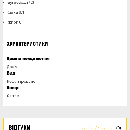
вуглеводи 4.3
білки 0.1
жири 0
ХАРАКТЕРИСТИКИ
Країна походження
Данія
Вид
Нефільтроване
Колір
Світле
ВІДГУКИ
(0)