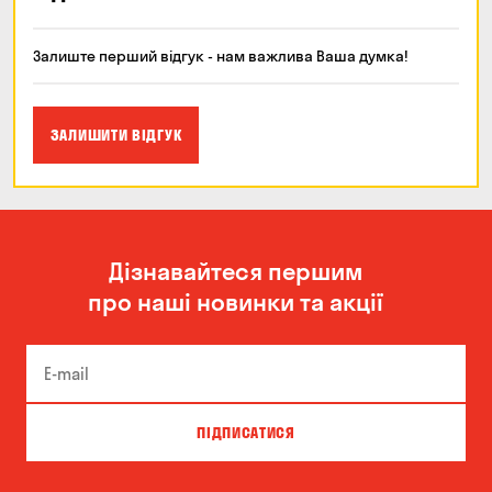
Залиште перший відгук - нам важлива Ваша думка!
ЗАЛИШИТИ ВІДГУК
Дізнавайтеся першим
про наші новинки та акції
ПІДПИСАТИСЯ