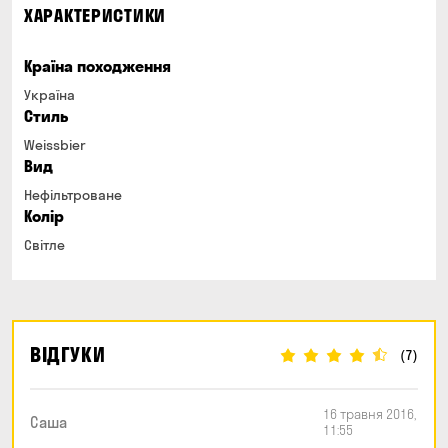
ХАРАКТЕРИСТИКИ
Країна походження
Україна
Стиль
Weissbier
Вид
Нефільтроване
Колір
Світле
ВІДГУКИ
(7)
16 травня 2016,
Саша
11:55