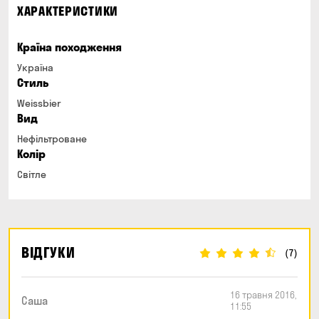
ХАРАКТЕРИСТИКИ
Країна походження
Україна
Стиль
Weissbier
Вид
Нефільтроване
Колір
Світле
ВІДГУКИ
(7)
16 травня 2016,
Саша
11:55