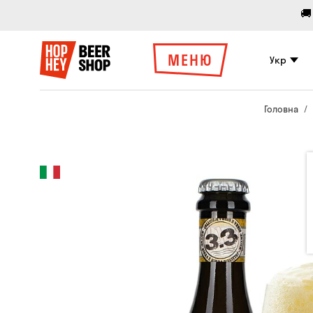
🚚
МЕНЮ
Укр
Головна