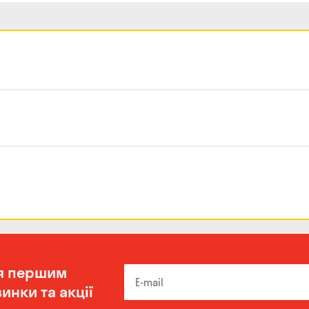
я першим
инки та акції