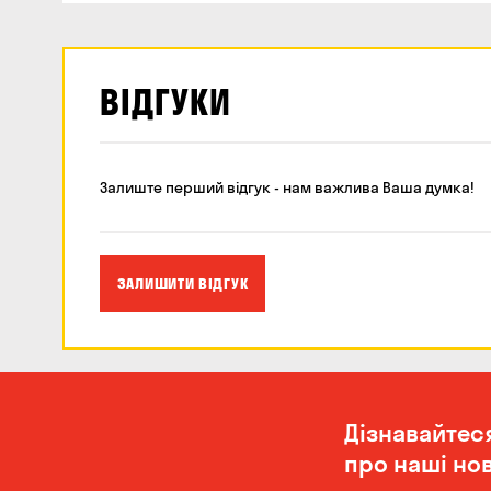
ВІДГУКИ
Залиште перший відгук - нам важлива Ваша думка!
ЗАЛИШИТИ ВІДГУК
Дізнавайтес
про наші нов