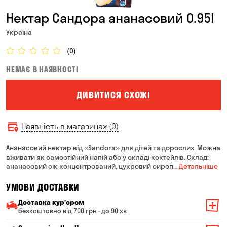
Нектар Сандора ананасовий 0.95l
Україна
(0)
НЕМАЄ В НАЯВНОСТІ
ДИВИТИСЯ СХОЖІ
Наявність в магазинах (0)
Ананасовий нектар від «Sandora» для дітей та дорослих. Можна
вживати як самостійний напій або у складі коктейлів. Склад:
ананасовий сік концентрований, цукровий сироп
… Детальніше
УМОВИ ДОСТАВКИ
Доставка курʼєром
безкоштовно від 700 грн · до 90 хв
Мінімальна сума всього замовлення — 200 грн