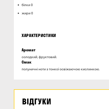
білки 0
жири 0
ХАРАКТЕРИСТИКИ
Аромат
солодкий, фруктовий.
Смак
полуничні ноти з тонкої освіжаючою кислинкою.
ВІДГУКИ