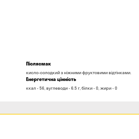
Післясмак
кисло-солодкий з ніжними фруктовими відтінками.
Енергетична цінність
ккал - 56, вуглеводи - 6.5 г, білки - 0, жири - 0