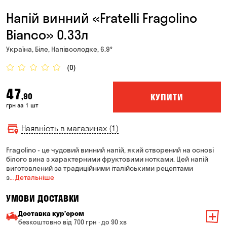
Напій винний «Fratelli Fragolino
Bianco» 0.33л
Україна, Біле, Напівсолодке, 6.9°
(0)
47
КУПИТИ
,90
грн за 1 шт
Наявність в магазинах (1)
Fragolino - це чудовий винний напій, який створений на основі
білого вина з характерними фруктовими нотками. Цей напій
виготовлений за традиційними італійськими рецептами
з
… Детальніше
УМОВИ ДОСТАВКИ
Доставка курʼєром
безкоштовно від 700 грн · до 90 хв