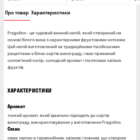
Про товар
Характеристики
Fragolino - це чудовий винний напій, який створений на
основі білого вина з характерними фруктовими нотками.
Цей напій виготовлений за традиційними італійськими
рецептами з білих сортів винограду, і має приємний
солом'яний колір, солодкий аромат і післясмак свіжих
фруктів.
ХАРАКТЕРИСТИКИ
Аромат
тонкий аромат, який ідеально підходить до сортів
винограду, використовуваних у виготовленні Fragolino.
Смак
смак напою є гармонійним, свіжим і повним, що створює