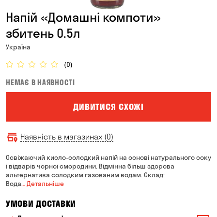
Напій «Домашні компоти»
збитень 0.5л
Україна
(0)
НЕМАЄ В НАЯВНОСТІ
ДИВИТИСЯ СХОЖІ
Наявність в магазинах (0)
Освіжаючий кисло-солодкий напій на основі натурального соку
і відварів чорної смородини. Відмінна більш здорова
альтернатива солодким газованим водам. Склад:
Вода
… Детальніше
УМОВИ ДОСТАВКИ