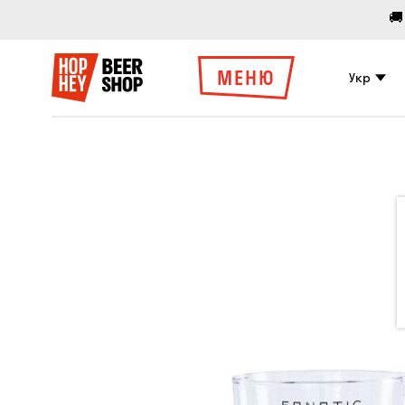
🚚
МЕНЮ
Укр