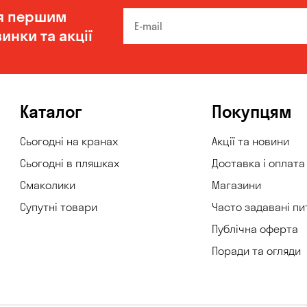
я першим
инки та акції
Каталог
Покупцям
Сьогодні на кранах
Акції та новини
Сьогодні в пляшках
Доставка і оплата
Смаколики
Магазини
Супутні товари
Часто задавані пи
Публічна оферта
Поради та огляди