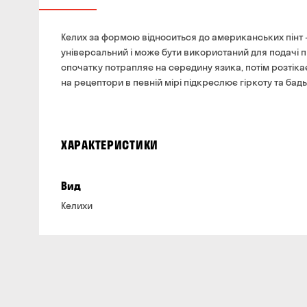
Келих за формою відноситься до американських пінт 
універсальний і може бути використаний для подачі п
спочатку потрапляє на середину язика, потім розтіка
на рецептори в певній мірі підкреслює гіркоту та бад
ХАРАКТЕРИСТИКИ
Вид
Келихи