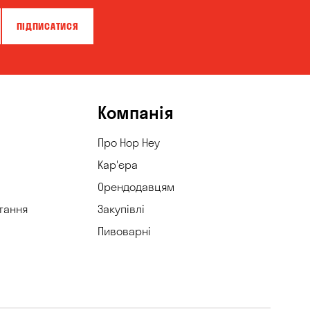
ПІДПИСАТИСЯ
Компанія
Про Hop Hey
Кар'єра
Орендодавцям
тання
Закупівлі
Пивоварні