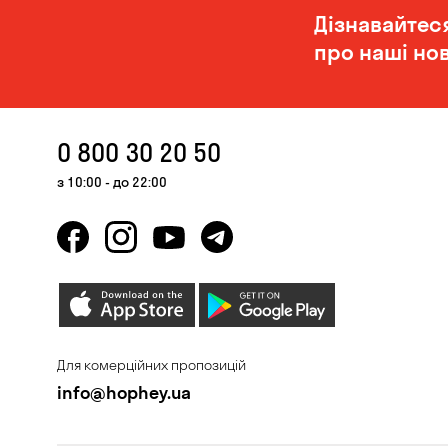
Дізнавайтес
про наші нов
0 800 30 20 50
з 10:00 - до 22:00
Для комерційних пропозицій
info@hophey.ua