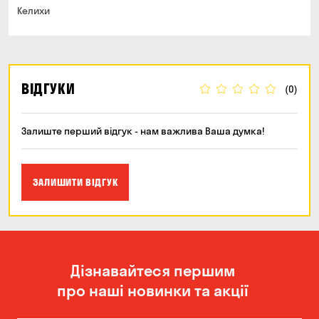
Келихи
ВІДГУКИ
(0)
Залиште перший відгук - нам важлива Ваша думка!
ЗАЛИШИТИ ВІДГУК
Дізнавайтеся першим
про наші новинки та акції