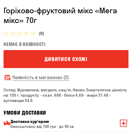
Горіхово-фруктовий мікс «Мега
мікс» 70г
(0)
НЕМАЄ В НАЯВНОСТІ
ДИВИТИСЯ СХОЖІ
Наявність в магазинах (0)
Склад: Журавлина, мигдаль, кеш'ю, банан. Енергетична цінність
на 100 г. продукту: - ккал. 498 - білки 4.49 - жири 31.48 -
вуглеводи 54.6
УМОВИ ДОСТАВКИ
Доставка курʼєром
безкоштовно від 700 грн · до 90 хв