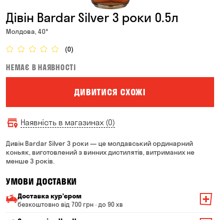
Дівін Bardar Silver 3 роки 0.5л
Молдова, 40°
(0)
НЕМАЄ В НАЯВНОСТІ
ДИВИТИСЯ СХОЖІ
Наявність в магазинах (0)
Дивін Bardar Silver 3 роки — це молдавський ординарний
коньяк, виготовлений з винних дистилятів, витриманих не
менше 3 років.
УМОВИ ДОСТАВКИ
Доставка курʼєром
безкоштовно від 700 грн · до 90 хв
Мінімальна сума всього замовлення — 200 грн