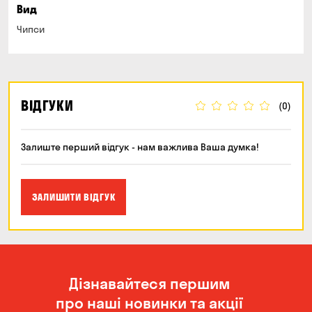
Вид
Чипси
ВІДГУКИ
(0)
Залиште перший відгук - нам важлива Ваша думка!
ЗАЛИШИТИ ВІДГУК
Дізнавайтеся першим
про наші новинки та акції