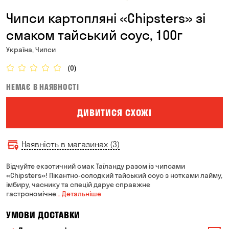
Чипси картопляні «Chipsters» зі
смаком тайський соус, 100г
Україна, Чипси
(0)
НЕМАЄ В НАЯВНОСТІ
ДИВИТИСЯ СХОЖІ
Наявність в магазинах (3)
Відчуйте екзотичний смак Таїланду разом із чипсами
«Chipsters»! Пікантно-солодкий тайський соус з нотками лайму,
імбиру, часнику та спецій дарує справжнє
гастрономічне
… Детальніше
УМОВИ ДОСТАВКИ