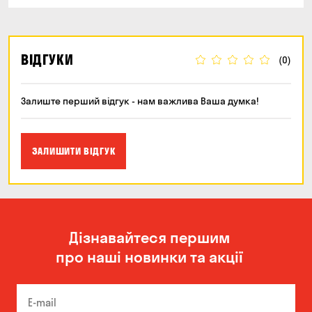
ВІДГУКИ
(0)
Залиште перший відгук - нам важлива Ваша думка!
ЗАЛИШИТИ ВІДГУК
Дізнавайтеся першим
про наші новинки та акції