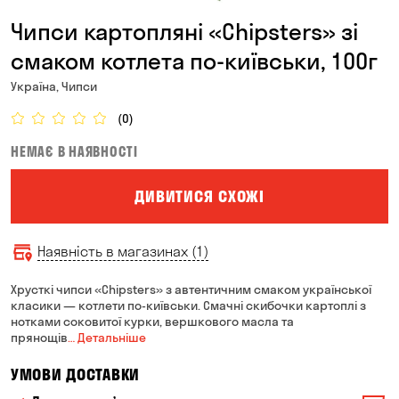
Чипси картопляні «Chipsters» зі
смаком котлета по-київськи, 100г
Україна, Чипси
(0)
НЕМАЄ В НАЯВНОСТІ
ДИВИТИСЯ СХОЖІ
Наявність в магазинах (1)
Хрусткі чипси «Chipsters» з автентичним смаком української
класики — котлети по-київськи. Смачні скибочки картоплі з
нотками соковитої курки, вершкового масла та
прянощів
… Детальніше
УМОВИ ДОСТАВКИ