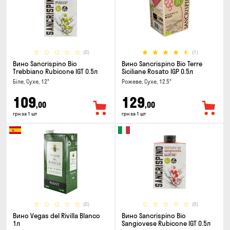
(0)
(1)
Вино Sancrispino Bio
Вино Sancrispino Bio Terre
Trebbiano Rubicone IGT 0.5л
Siciliane Rosato IGP 0.5л
Біле, Сухе, 12°
Рожеве, Сухе, 12.5°
109
129
,00
,00
грн за 1 шт
грн за 1 шт
(0)
(0)
Вино Vegas del Rivilla Blanco
Вино Sancrispino Bio
1л
Sangiovese Rubicone IGT 0.5л