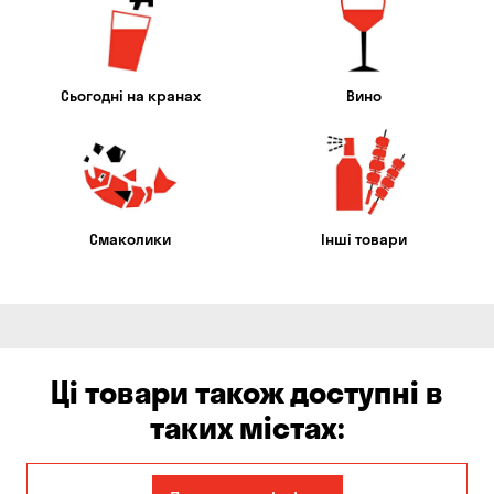
Сьогодні на кранах
Вино
Смаколики
Інші товари
Ці товари також доступні в
таких містах:
Єлизаветівка
Ірпінь