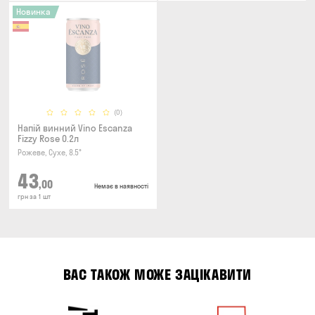
Новинка
(0)
Напій винний Vino Escanza
Fizzy Rose 0.2л
Рожеве, Сухе, 8.5°
43
,00
Немає в наявності
грн за 1 шт
ВАС ТАКОЖ МОЖЕ ЗАЦІКАВИТИ