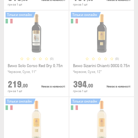
грн за 1 шт
грн за 1 шт
Тільки онлайн
Тільки онлайн
(0)
(0)
Вино Solo Corso Red Dry 0.75л
Вино Sizarini Chianti DOCG 0.75л
Червоне, Сухе, 11°
Червоне, Сухе, 12°
219
394
,00
,00
Немає в наявності
Немає в наявності
грн за 1 шт
грн за 1 шт
Тільки онлайн
Тільки онлайн