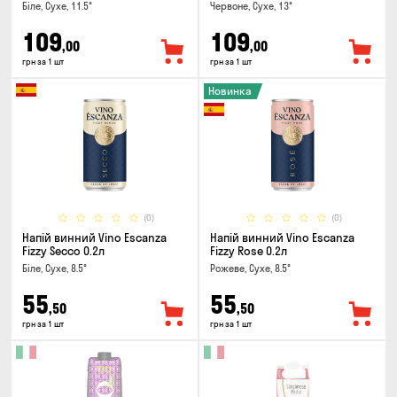
Біле, Сухе, 11.5°
Червоне, Сухе, 13°
109
109
,00
,00
грн за 1 шт
грн за 1 шт
Новинка
(0)
(0)
Напій винний Vino Escanza
Напій винний Vino Escanza
Fizzy Secco 0.2л
Fizzy Rose 0.2л
Біле, Сухе, 8.5°
Рожеве, Сухе, 8.5°
55
55
,50
,50
грн за 1 шт
грн за 1 шт