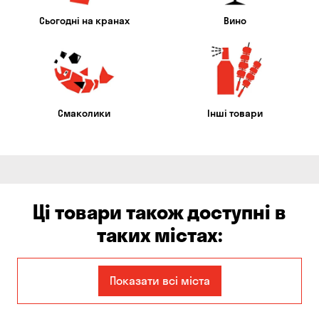
Сьогодні на кранах
Вино
Смаколики
Інші товари
Ці товари також доступні в
таких містах:
Єлизаветівка
Ірпінь
Показати всі міста
Авангард
Бабурка