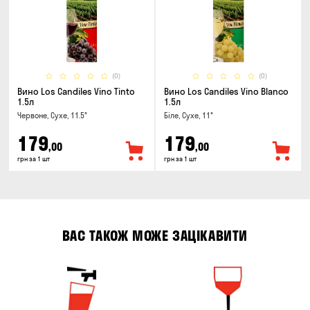
(0)
(0)
Вино Los Candiles Vino Tinto
Вино Los Candiles Vino Blanco
1.5л
1.5л
Червоне, Сухе, 11.5°
Біле, Сухе, 11°
179
179
,00
,00
грн за 1 шт
грн за 1 шт
ВАС ТАКОЖ МОЖЕ ЗАЦІКАВИТИ