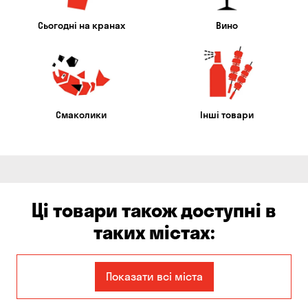
Сьогодні на кранах
Вино
Смаколики
Інші товари
Ці товари також доступні в
таких містах:
Єлизаветівка
Ірпінь
Показати всі міста
Авангард
Бабурка