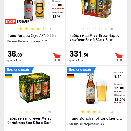
Гіркота
35
IBU
Щільність
12
%
(1)
(0)
Пиво Fanatic Cryo APA 0.33л
Набір пива Mikki Brew Happy
New Year Box 0.33л x 6шт
Світле, Нефільтроване, 4.7°
36
331
,00
,50
грн за 1 шт
грн за 1 шт
Тільки онлайн
Тільки онлайн
Міцність
5.4
°
Гіркота
25
IBU
Щільність
12.3
%
(0)
(2)
Набір пива Forever Merry
Пиво Monchshof Landbier 0.5л
Christmas Box 0.5л x 6шт
Світле, Фільтроване, 5.4°