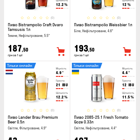
Щільність
Щільність
12.2
%
12
%
(0)
(0)
Пиво Bistrampolio Craft Dvaro
Пиво Bistrampolio Weissbier 1л
Tamsusis 1л
Біле, Нефільтроване, 4.6°
Темне, Нефільтроване, 5.5°
187
193
,50
,50
грн за 1 шт
грн за 1 шт
Тільки онлайн
Тільки онлайн
Міцність
Міцність
4.9
°
4.4
°
Гіркота
Гіркота
21
IBU
12
IBU
Щільність
Щільність
12.2
%
11.5
%
(0)
(0)
Пиво Lander Brau Premium
Пиво 2085-25.1 Fresh Tomato
Beer 0.5л
Goze 0.33л
Світле, Фільтроване, 4.9°
Світле, Нефільтроване, 4.4°