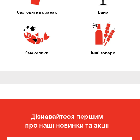
Сьогодні на кранах
Вино
Смаколики
Інші товари
Дізнавайтеся першим
про наші новинки та акції