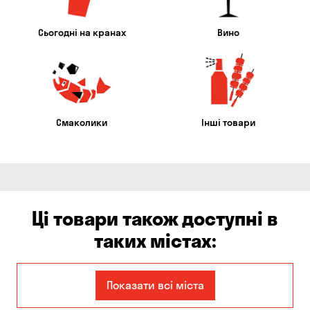
Сьогодні на кранах
Вино
Смаколики
Інші товари
Ці товари також доступні в
таких містах:
Єлизаветівка
Балабине
Показати всі міста
Бережинка
Бориспіль