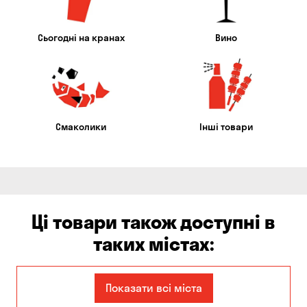
Сьогодні на кранах
Вино
Смаколики
Інші товари
Ці товари також доступні в
таких містах:
Дніпро
Київ
Показати всі міста