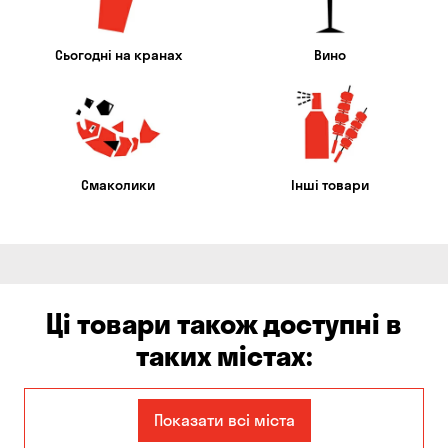
Сьогодні на кранах
Вино
Смаколики
Інші товари
Ці товари також доступні в
таких містах:
Дніпро
Київ
Показати всі міста